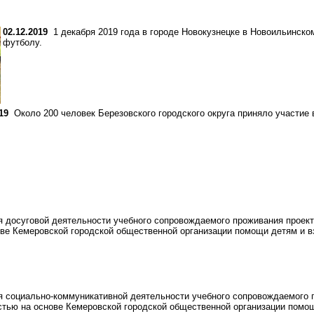
02.12.2019
1 декабря 2019 года в городе Новокузнецке в Новоильинском
футболу.
19
Около 200 человек Березовского городского округа приняло участие в 
досуговой деятельности учебного сопровождаемого проживания проекта
ве Кемеровской городской общественной организации помощи детям и в
 социально-коммуникативной деятельности учебного сопровождаемого п
тью на основе Кемеровской городской общественной организации помо