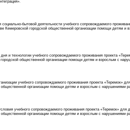
нтеграция».
 социально-бытовой деятельности учебного сопровождаемого проживани
ве Кемеровской городской общественной организации помощи детям и в
дня и технологии учебного сопровождаемого проживания проекта «Тере
 городской общественной организации помощи детям и взрослым с наруш
анизации учебного сопровождаемого проживания проекта «Теремок» для
 общественной организации помощи детям и взрослым с нарушениями раз
ловия учебного сопровождаемого проживания проекта «Теремок» для де
 общественной организации помощи детям и взрослым с нарушениями раз