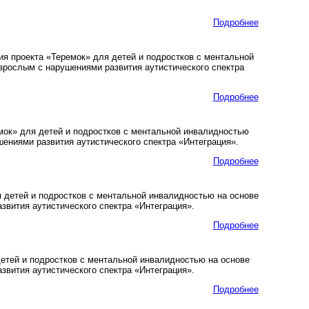
Подробнее
я проекта «Теремок» для детей и подростков с ментальной
зрослым с нарушениями развития аутистического спектра
Подробнее
мок» для детей и подростков с ментальной инвалидностью
ениями развития аутистического спектра «Интеграция».
Подробнее
 детей и подростков с ментальной инвалидностью на основе
вития аутистического спектра «Интеграция».
Подробнее
тей и подростков с ментальной инвалидностью на основе
вития аутистического спектра «Интеграция».
Подробнее