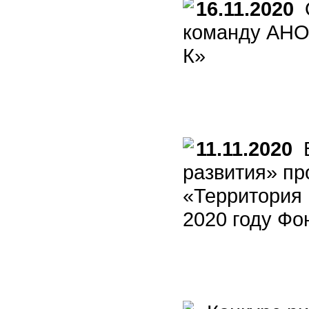
16.11.2020
О
команду АНО
К»
11.11.2020
В
развития» пр
«Территория 
2020 году Фо