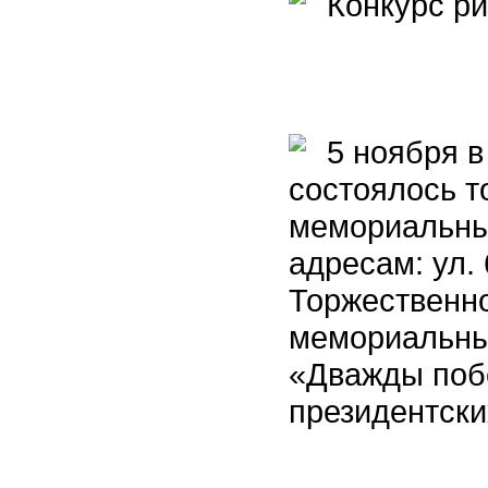
Конкурс ри
5 ноября в 
состоялось т
мемориальны
адресам: ул. 
Торжественн
мемориальных
«Дважды поб
президентски