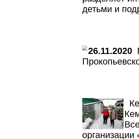
детьми и под
26.11.2020
П
Прокопьевско
Ке
Кем
Вс
организации