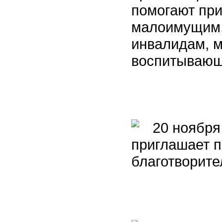
помогают при
малоимущим,
инвалидам, 
воспитывающ
20 ноября 
приглашает п
благотворит