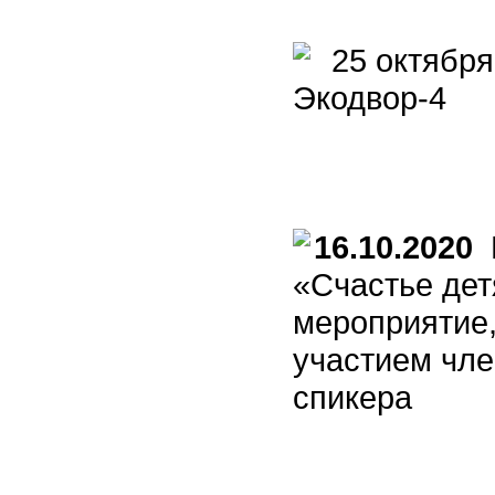
25 октября
Экодвор-4
16.10.2020
Б
«Счастье дет
мероприятие,
участием чле
спикера