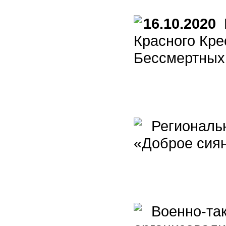
16.10.2020
П
Красного Кре
Бессмертных
Региональн
«Доброе сия
Военно-так