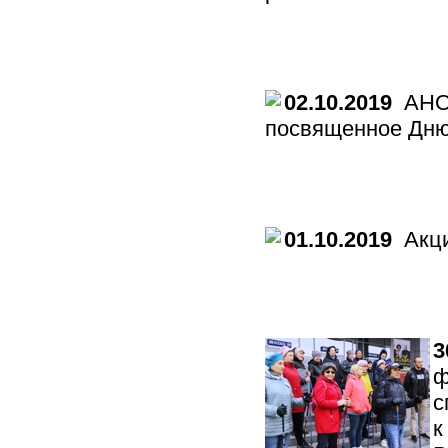
02.10.2019
АНО 
посвященное Дню
01.10.2019
Акци
3
ф
с
к