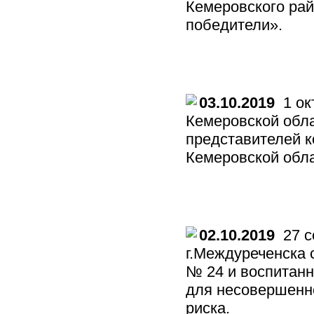
Кемеровского ра
победители».
03.10.2019
1 ок
Кемеровской обл
представителей 
Кемеровской обла
02.10.2019
27 с
г.Междуреченска 
№ 24 и воспитан
для несовершенн
риска.