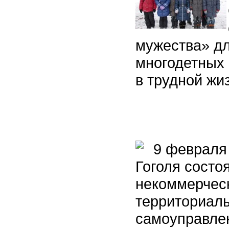
мужества» дл
многодетных 
в трудной жи
9 февраля 2
Гоголя сост
некоммерческ
территориал
самоуправлен