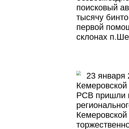
поисковый ав
тысячу бинто
первой помо
склонах п.Ше
23 января 
Кемеровской
РСВ пришли 
регионально
Кемеровской 
торжественно