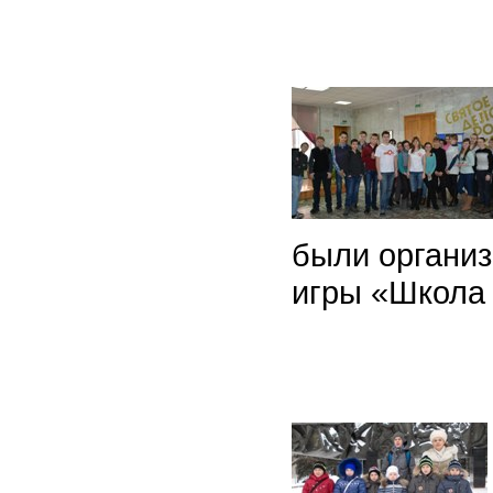
были органи
игры «Школа 