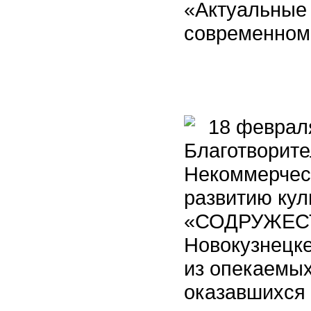
«Актуальные
современном 
18 февраля
Благотворит
Некоммерческ
развитию кул
«СОДРУЖЕСТВ
Новокузнецке
из опекаемых
оказавшихся 