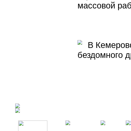
массовой раб
В Кемерово
бездомного д