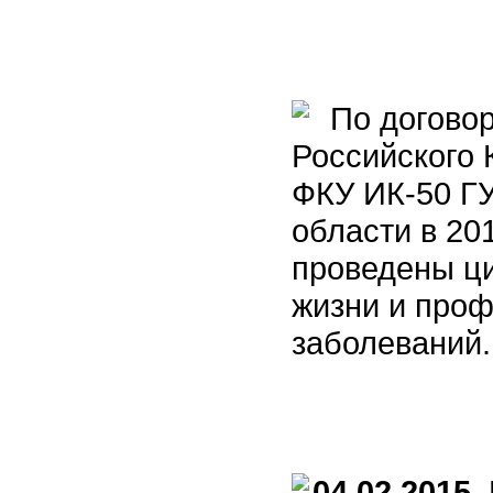
По договор
Российского 
ФКУ ИК-50 Г
области в 20
проведены ци
жизни и про
заболеваний.
04.02.2015
Н