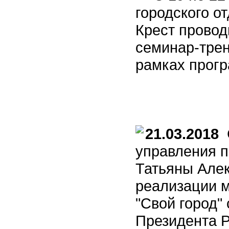
городского о
Крест прово
семинар-трен
рамках прог
21.03.2018
С
управления п
Татьяны Алек
реализации м
"Свой город"
Президента Р