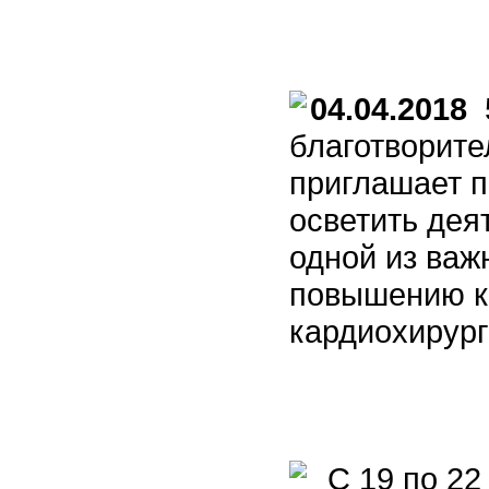
04.04.2018
5
благотворит
приглашает 
осветить дея
одной из важ
повышению к
кардиохирург
С 19 по 22 