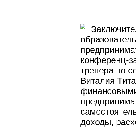
Заключител
образовател
предпринимат
конференц-з
тренера по с
Виталия Тита
финансовыми
предпринима
самостоятель
доходы, расх