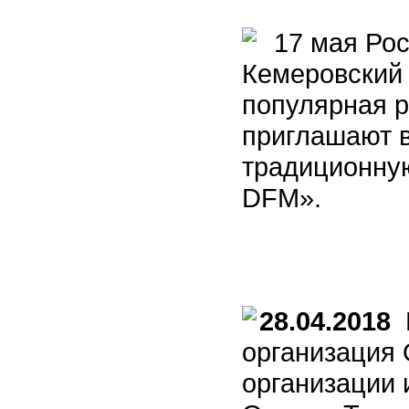
17 мая Рос
Кемеровский 
популярная 
приглашают в
традиционну
DFM».
28.04.2018
К
организация
организации 