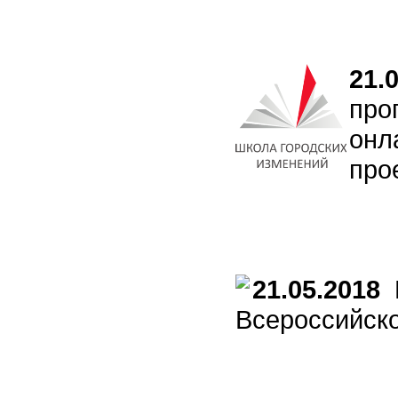
21.
про
онл
про
21.05.2018
Ю
Всероссийско