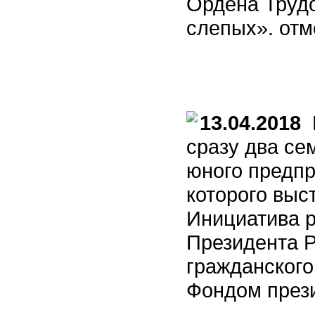
Ордена Труд
слепых». отм
13.04.2018
В
сразу два се
юного предпр
которого выс
Инициатива р
Президента Р
гражданского
Фондом прези