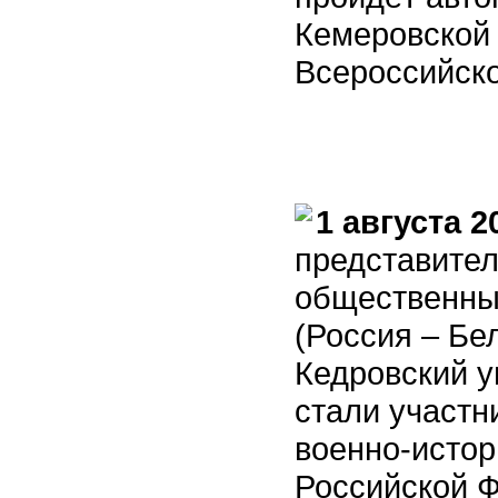
Кемеровской 
Всероссийско
1 августа 2
представите
общественны
(Россия – Бе
Кедровский у
стали участн
военно-истор
Российской 