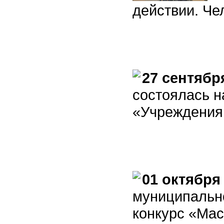
действии. Че
27 сентябр
состоялась н
«Учреждения 
01 октября
муниципальн
конкурс «Ма