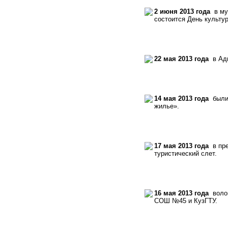
2 июня 2013 года
в муз
состоится День культу
22 мая 2013 года
в Адм
14 мая 2013 года
были 
жилье».
17 мая 2013 года
в пре
туристический слет.
16 мая 2013 года
волон
СОШ №45 и КузГТУ.