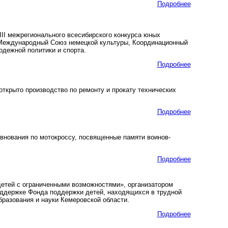
Подробнее
II межрегионального всесибирского конкурса юных
я Международный Союз немецкой культуры, Координационный
одежной политики и спорта.
Подробнее
ткрыто производство по ремонту и прокату технических
Подробнее
внования по мотокроссу, посвященные памяти воинов-
Подробнее
детей с ограниченными возможностями», организатором
оддержке Фонда поддержки детей, находящихся в трудной
бразования и науки Кемеровской области.
Подробнее