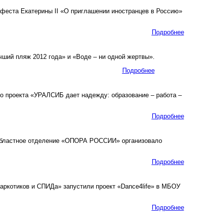
феста Екатерины II «О приглашении иностранцев в Россию»
Подробнее
ший пляж 2012 года» и «Воде – ни одной жертвы».
Подробнее
о проекта «УРАЛСИБ дает надежду: образование – работа –
Подробнее
областное отделение «ОПОРА РОССИИ» организовало
Подробнее
ркотиков и СПИДа» запустили проект «Dance4life» в МБОУ
Подробнее