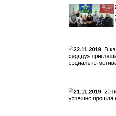
22.11.2019
В кан
сердцу» приглаша
социально-мотива
21.11.2019
20 н
успешно прошла о