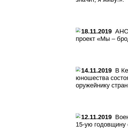
18.11.2019
АНО 
проект «Мы – бро
14.11.2019
В Ке
юношества состоя
оружейнику стран
12.11.2019
Воен
15-ую годовщину 