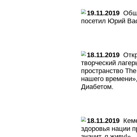
19.11.2019
Обще
посетил Юрий Вас
18.11.2019
Откр
творческий лагер
пространство The
нашего времени»
Диабетом.
18.11.2019
Кеме
здоровья нации п
значит, я живу!».