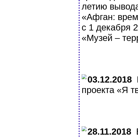
летию вывода
«Афган: врем
с 1 декабря 
«Музей – тер
03.12.2018
И
проекта «Я т
28.11.2018
В