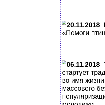
20.11.2018
В
«Помоги птиц
06.11.2018
7
стартует тра
во имя жизни
массового бе
популяризац
молодежи.