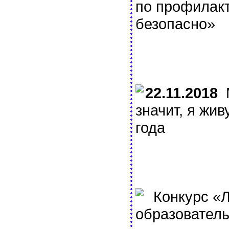
по профилак
безопасно»
22.11.2018
М
значит, я жив
года
Конкурс «Л
образователь