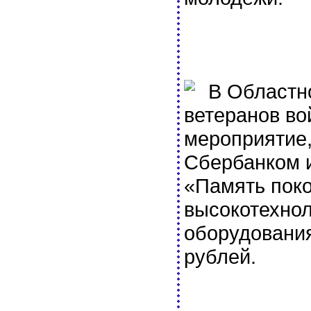
В Областно
ветеранов во
мероприятие,
Сбербанком 
«Память пок
высокотехнол
оборудования
рублей.