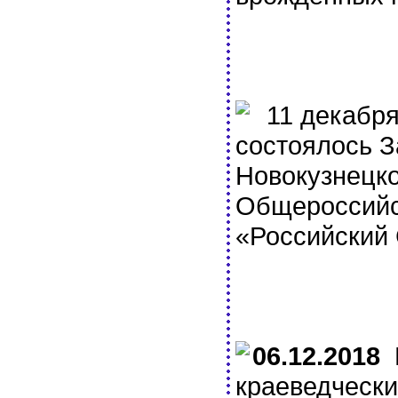
11 декабря 
состоялось 
Новокузнецко
Общероссийс
«Российский
06.12.2018
К
краеведчески