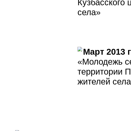
Кузбасского
села»
Март 2013 
«Молодежь се
территории П
жителей села