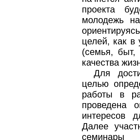
проекта буд
молодежь на
ориентируя
целей, как в
(семья, быт,
качества жиз
Для дост
целью опред
работы в ра
проведена о
интересов д
Далее участ
семинары