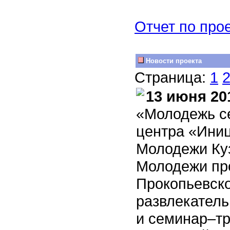
Отчет по про
Новости проекта
Страница:
1
13 июня 20
«Молодежь с
центра «Иниц
Молодежи Ку
Молодежи пр
Прокопьевско
развлекател
и семинар–тр