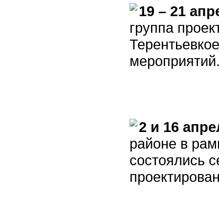
19 – 21 апр
группа проек
Терентьевкое
мероприятий
2 и 16 апре
районе в рам
состоялись 
проектирова