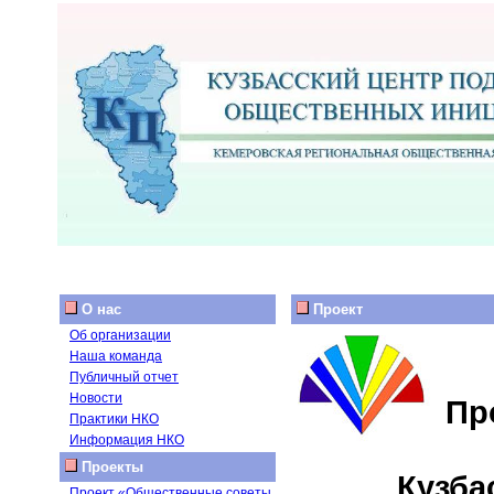
О нас
Проект
Об организации
Наша команда
Публичный отчет
Новости
Пр
Практики НКО
Информация НКО
Проекты
Кузба
Проект «Общественные советы