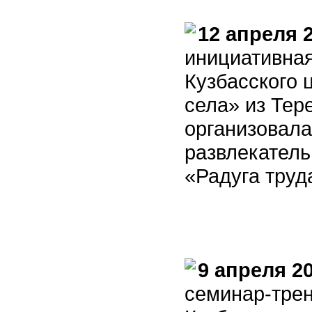
12 апреля 
инициативная
Кузбасского
села» из Тер
организовала
развлекатель
«Радуга труд
9 апреля 2
семинар-трен