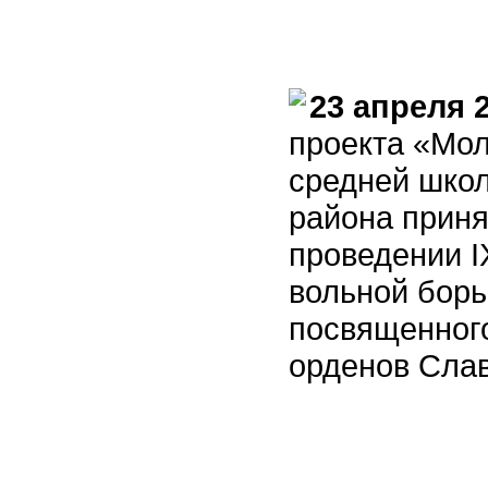
23 апреля 
проекта «Мол
средней школ
района приня
проведении I
вольной борь
посвященного
орденов Слав