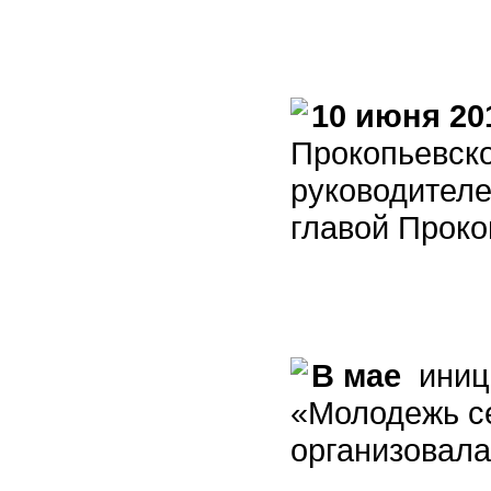
10 июня 20
Прокопьевско
руководителе
главой Проко
В мае
иници
«Молодежь се
организовала