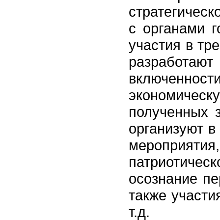
стратегическ
с органами г
участия в тр
разработа
включенно
экономическ
полученных з
организуют в
мероприяти
патриотичес
осознание пе
также участи
т.д.