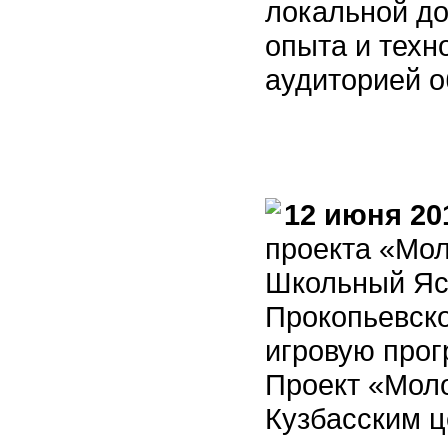
локальной до
опыта и техн
аудиторией 
12 июня 20
проекта «Мол
Школьный Яс
Прокопьевско
игровую про
Проект «Мол
Кузбасским ц