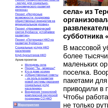
- ресурс для социально-
экономического развития
села» из Те
региона»
Проект «Ресурсные
организовал
возможности: поддержка
общественных инициатив на
муниципальном уровне»
развлекател
Проект «Некоммерческий
сектор Кузбасса: устойчивое
субботника «
развитие»
Проект «Потенциал НКО на
развитие Кузбасса»
В массовой у
Социальные услуги НКО
населению
более тысячи
Клуб бухгалтеров НКО
Архив проектов
маленьких ор
Молодежь села
Проект "Ты - можешь!"
поселка. Воо
Кто в доме хозяин
«Общественные советы
пакетами для
– их роль в развитии
новой системы оказания
социальных услуг
приводили в 
населению»
Внедрение технологий
Чтобы работа
комплексной ресурсной
поддержки СО НКО
не только ру
Мероприятия