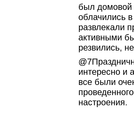
был домовой 
облачились в
развлекали 
активными бы
резвились, не
@7Праздничн
интересно и 
все были оче
проведенного
настроения.