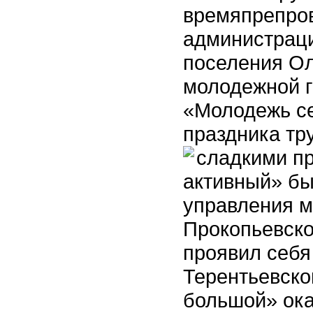
времяпрепров
администраци
поселения Ол
молодежной г
«Молодежь се
праздника тр
сладкими п
активный» бы
управления 
Прокопьевск
проявил себя
Терентьевско
большой» ока