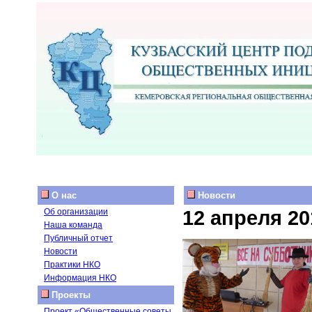
О нас
Новости
12 апреля 20
Об организации
Наша команда
Публичный отчет
Новости
Практики НКО
Информация НКО
Проекты
Проект «Общественные советы