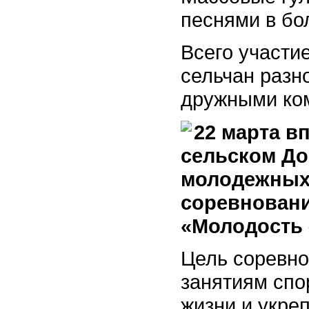
песнями в бо
Всего участи
сельчан разн
дружными ко
22 марта в
сельском До
молодежных
соревновани
«Молодость –
Цель соревно
занятиям спо
жизни и укре