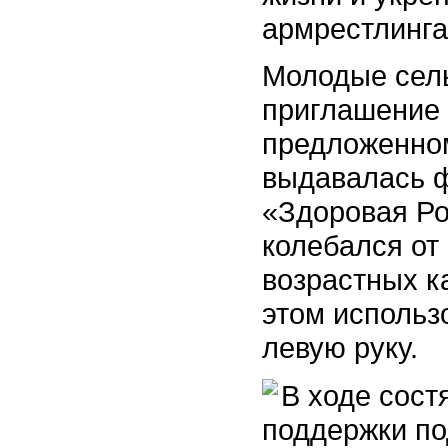
армрестлинга
Молодые сель
приглашение 
предложенном
выдавалась 
«Здоровая Ро
колебался от 
возрастных кат
этом использ
левую руку.
В ходе сост
поддержки п