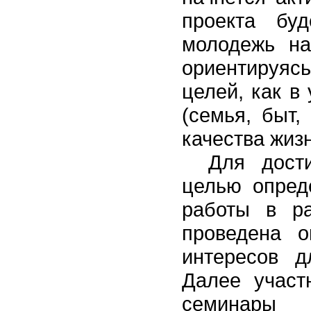
проекта буд
молодежь на
ориентируя
целей, как в
(семья, быт,
качества жиз
Для дост
целью опред
работы в ра
проведена о
интересов д
Далее участ
семинары