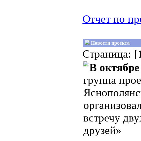
Отчет по пр
Новости проекта
Страница: [
В октябре
группа прое
Яснополянс
организова
встречу дв
друзей»