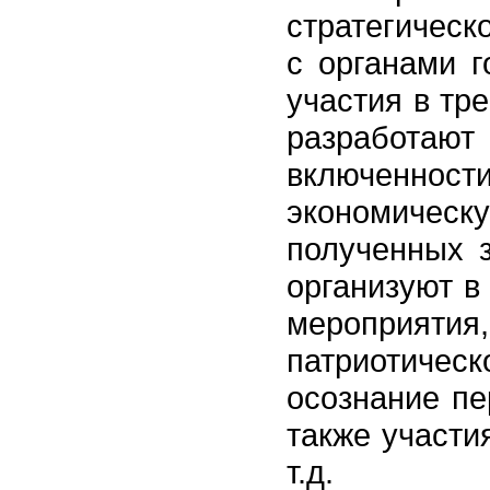
стратегическ
с органами г
участия в тр
разработа
включенно
экономическ
полученных з
организуют в
мероприяти
патриотичес
осознание пе
также участи
т.д.