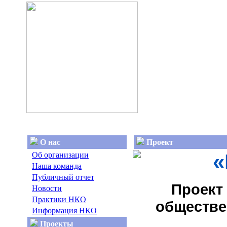
О нас
Проект
«
Об организации
Наша команда
Публичный отчет
Проект
Новости
Практики НКО
обществе
Информация НКО
Проекты