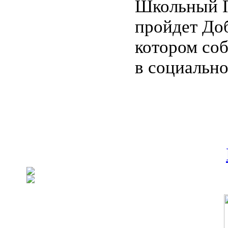
Школьный П
пройдет Доб
котором со
в социально