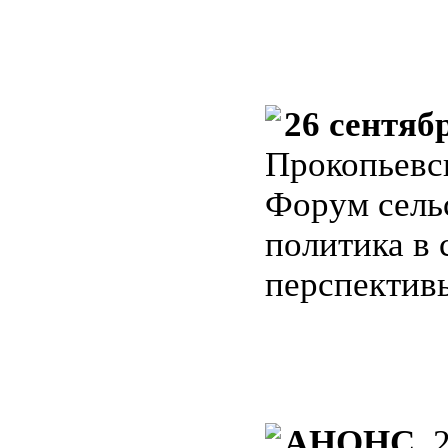
26 сентяб
Прокопьевс
Форум сель
политика в 
перспектив
АНОНС
26