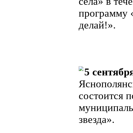
села» в теч
программу 
делай!».
5 сентябр
Яснополянс
состоится п
муниципаль
звезда».