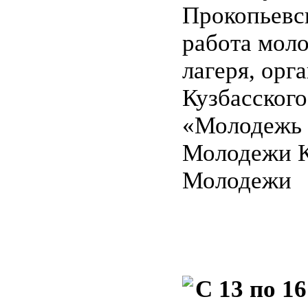
Прокопьевс
работа мол
лагеря, орг
Кузбасског
«Молодежь 
Молодежи К
Молодежи
C 13 по 16