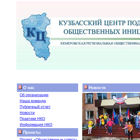
О нас
Новости
Об организации
Наша команда
Публичный отчет
Новости
Практики НКО
Информация НКО
Проекты
Проект «Общественные советы