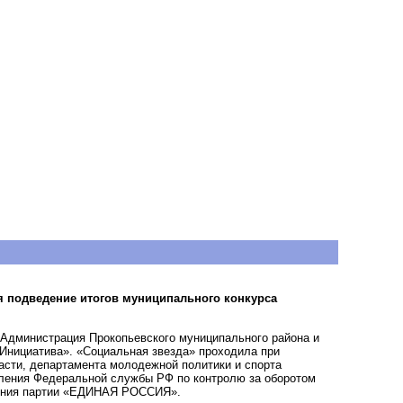
я подведение итогов муниципального конкурса
Администрация Прокопьевского муниципального района и
«Инициатива». «Социальная звезда» проходила при
сти, департамента молодежной политики и спорта
вления Федеральной службы РФ по контролю за оборотом
еления партии «ЕДИНАЯ РОССИЯ».