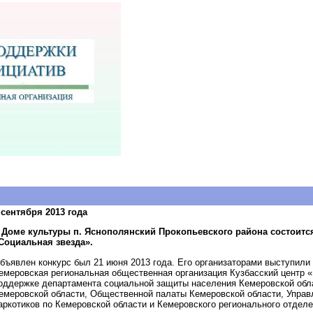
 сентября 2013 года
 Доме культуры п. Яснополянский Прокопьевского района состоитс
Социальная звезда».
бъявлен конкурс был 21 июня 2013 года. Его организаторами выступили
емеровская региональная общественная организация Кузбасский центр 
оддержке департамента социальной защиты населения Кемеровской обла
емеровской области, Общественной палаты Кемеровской области, Упра
аркотиков по Кемеровской области и Кемеровского регионального отд