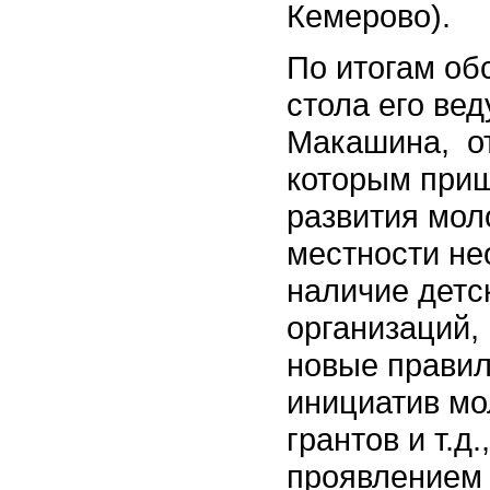
Кемерово)
.
По итогам об
стола его ве
Макашина, от
которым приш
развития мол
местности не
наличие детс
организаций,
новые правил
инициатив мо
грантов и т.д.
проявлением 