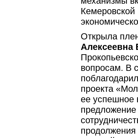
механизмы в
Кемеровской 
экономическо
Открыла пле
Алексеевна 
Прокопьевско
вопросам. В 
поблагодарил
проекта «Мол
ее успешное 
предложение 
сотрудничест
продолжения 