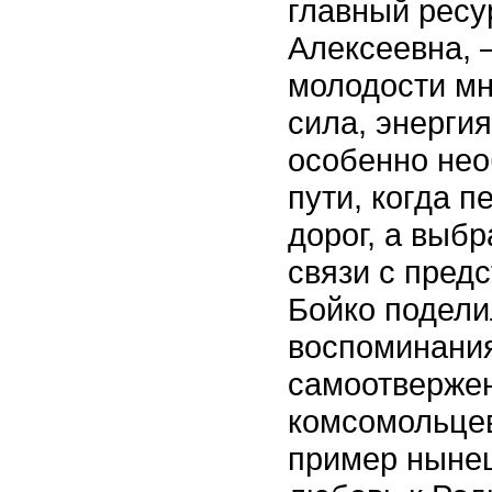
главный ресу
Алексеевна, –
молодости мн
сила, энергия
особенно нео
пути, когда 
дорог, а выб
связи с пред
Бойко подели
воспоминания
самоотвержен
комсомольцев
пример нынеш