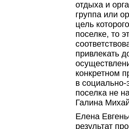
отдыха и орг
группа или ор
цель которог
поселке, то э
соответствов
привлекать д
осуществлени
конкретном п
в социально-
поселка не на
Галина Михай
Елена Евгень
результат пр