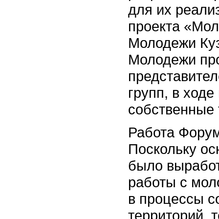
для их реали
проекта «Мол
Молодежи Куз
Молодежи про
представите
групп, в ход
собственные 
Работа Форум
Поскольку ос
было вырабо
работы с мол
в процессы с
территорий, 