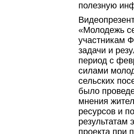
полезную ин
Видеопрезент
«Молодежь с
участникам Ф
задачи и рез
период с фев
силами молод
сельских пос
было проведе
мнения жите
ресурсов и п
результатам 
проекта при 