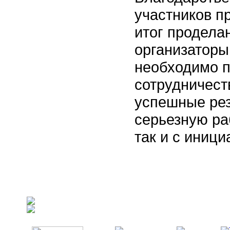
участников п
итог продела
организаторы
необходимо 
сотрудничест
успешные рез
серьезную ра
так и с иниц