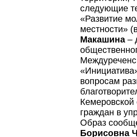
следующие те
«Развитие мо
местности» 
Макашина
– 
общественног
Междуреченск
«Инициатива»
вопросам раз
благотворите
Кемеровской 
граждан в уп
Образ сообще
Борисовна 