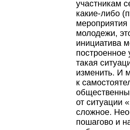
участникам с
какие-либо (
мероприятия 
молодежи, это
инициатива м
построенное 
такая ситуаци
изменить. И м
к самостояте
общественных
от ситуации 
сложное. Нео
пошагово и н