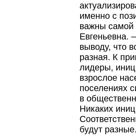
актуализиров
именно с поз
важны самой 
Евгеньевна. 
выводу, что в
разная. К при
лидеры, иниц
взрослое нас
поселениях с
в общественн
Никаких иниц
Соответствен
будут разные