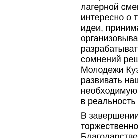
лагерной сме
интересно о 
идеи, приним
организовыва
разрабатыват
сомнений реш
Молодежи Куз
развивать на
необходимую
в реальность
В завершении
торжественно
Благодарств