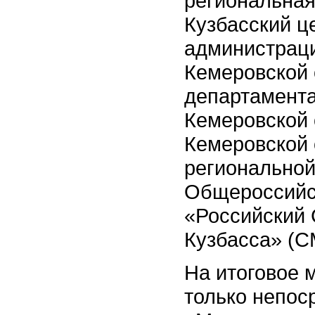
региональная
Кузбасский ц
администраци
Кемеровской 
департамента
Кемеровской 
Кемеровской 
региональной
Общероссийс
«Российский
Кузбасса» (С
На итоговое 
только непос