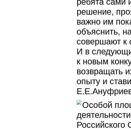
ребята сами 
решение, про
важно им пок
объяснить, н
совершают к 
И в следующи
к новым конк
возвращать 
опыту и став
Е.Е.Ануфриев
Особой пло
деятельност
Российского 