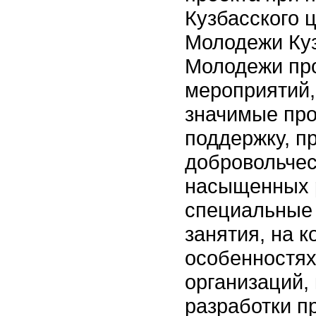
Кузбасского 
Молодежи Куз
Молодежи про
мероприятий,
значимые пр
поддержку, п
добровольческ
насыщенных 
специальные
занятия, на к
особенностях
организаций,
разработки п