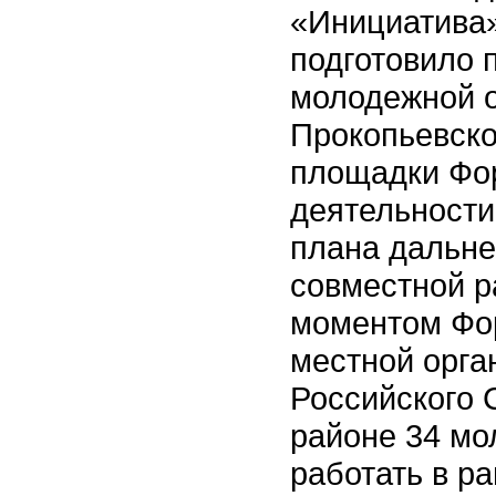
«Инициатива»
подготовило 
молодежной о
Прокопьевско
площадки Фо
деятельности
плана дальне
совместной р
моментом Фор
местной орга
Российского 
районе 34 мо
работать в р