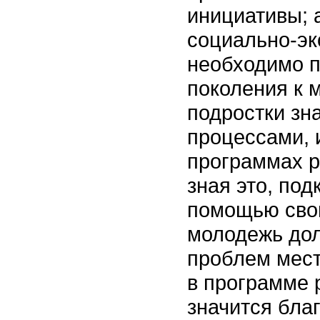
инициативы; 
социально-эк
необходимо п
поколения к 
подростки зн
процессами, 
программах р
зная это, по
помощью своих
молодежь дол
проблем мест
в программе 
значится бла