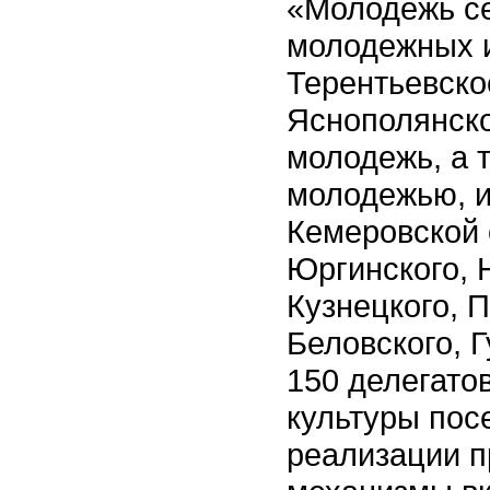
«Молодежь се
молодежных и
Терентьевско
Яснополянско
молодежь, а 
молодежью, и
Кемеровской 
Юргинского, 
Кузнецкого, 
Беловского, Г
150 делегато
культуры пос
реализации п