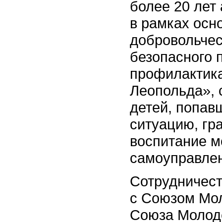
более 20 лет
в рамках осн
добровольчес
безопасного 
профилактика
Леопольда», 
детей, попав
ситуацию, гр
воспитание м
самоуправле
Сотрудничест
с Союзом Мол
Союза Молод