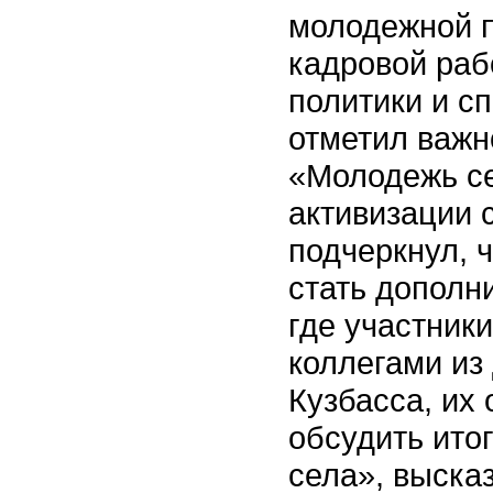
молодежной п
кадровой ра
политики и с
отметил важн
«Молодежь се
активизации 
подчеркнул, 
стать дополн
где участник
коллегами из
Кузбасса, их
обсудить ито
села», выска