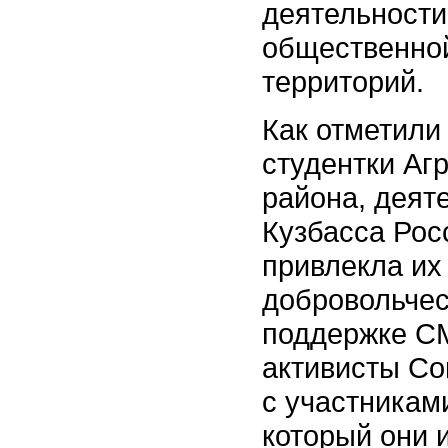
деятельности
общественной
территорий.
Как отметили
студентки Аг
района, деят
Кузбасса Рос
привлекла их
добровольчес
поддержке С
активисты Со
с участниками
который они и