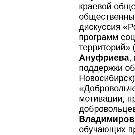
краевой обще
общественных
дискуссия «Р
программ соц
территорий»
Ануфриева
,
поддержки об
Новосибирск)
«Добровольче
мотивации, п
добровольце
Владимиров
обучающих пр