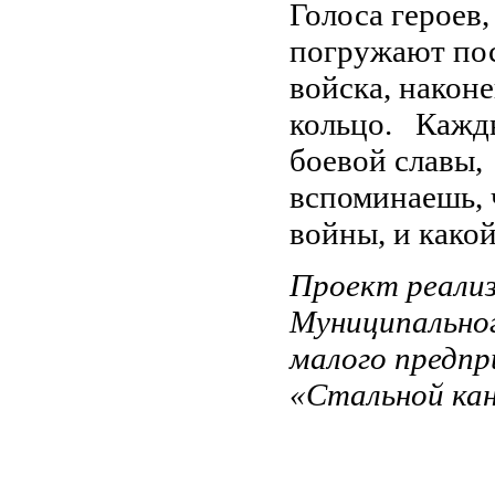
Голоса героев,
погружают пос
войска, након
кольцо.
Кажды
боевой славы,
вспоминаешь, 
войны, и какой
Проект реали
Муниципально
малого предпр
«Стальной ка