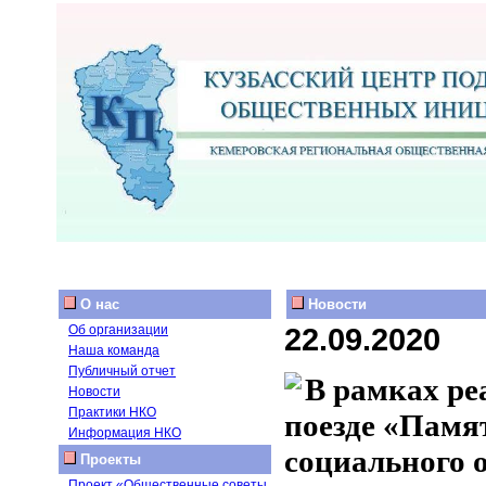
О нас
Новости
22.09.2020
Об организации
Наша команда
Публичный отчет
В рамках ре
Новости
Практики НКО
поезде «Памя
Информация НКО
социального 
Проекты
Проект «Общественные советы