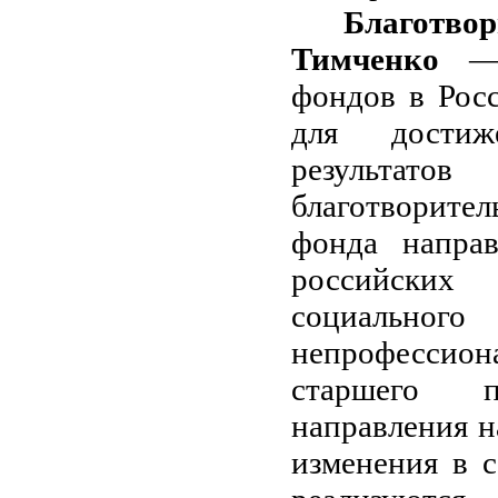
Благотво
Тимченко
— 
фондов в Росс
для достиж
результат
благотворител
фонда направ
российских
социальн
непрофессиона
старшего п
направления н
изменения в 