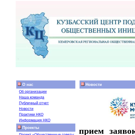
О нас
Новости
Об организации
Наша команда
Публичный отчет
Новости
Практики НКО
Информация НКО
Проекты
прием заяво
Проект «Общественные советы