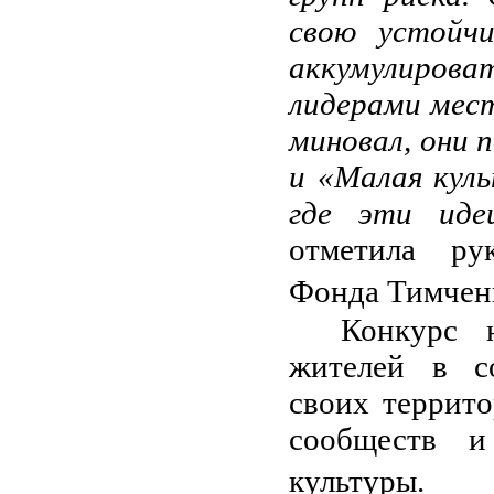
свою устойчи
аккумулироват
лидерами мест
миновал, они 
и «Малая кул
где эти иде
отметила ру
Фонда Тимченк
Конкурс 
жителей в со
своих террит
сообществ и
культуры.