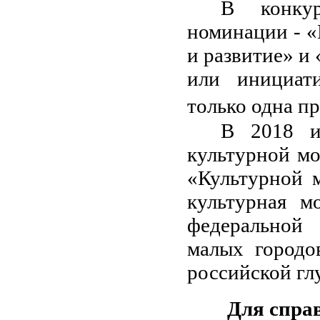
В конкур
номинации - «
и развитие» и
или инициат
только одна пр
В 2018 и
культурной мо
«Культурной 
культурная м
федеральной
малых городо
российской гл
Для спра