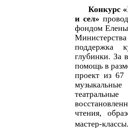
Конкурс «
и сел»
провод
фондом Елены
Министерств
поддержка к
глубинки. За 
помощь в разм
проект из 67 
музыкальны
театральные 
восстановлен
чтения, обра
мастер-классы