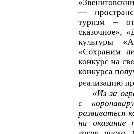
«Звениговский
— пространс
туризм – от
сказочное», «
культуры «
A
«Сохраним ли
конкурс на св
конкурса полу
реализацию пр
«Из-за огр
с коронавир
развиваться к
на оказание
групп риска.