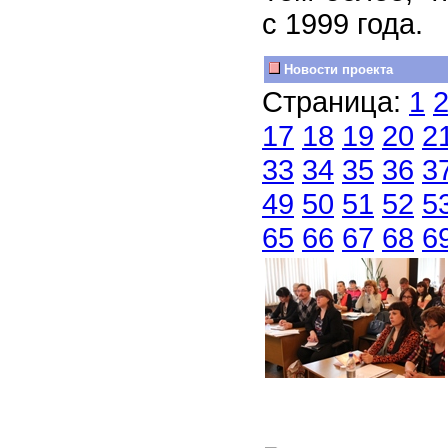
с 1999 года.
Новости проекта
Страница:
1
17
18
19
20
2
33
34
35
36
3
49
50
51
52
5
65
66
67
68
6