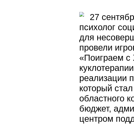
27 сентября
психолог соц
для несовер
провели игро
«Поиграем с
куклотерапии
реализации п
который стал
областного к
бюджет, адм
центром под