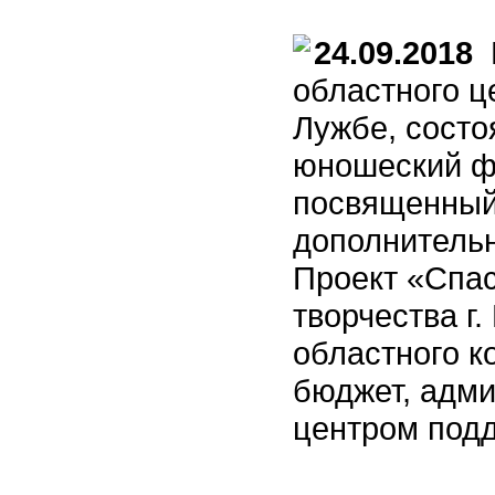
24.09.2018
Н
областного ц
Лужбе, состо
юношеский ф
посвященный
дополнительн
Проект «Спас
творчества г
областного к
бюджет, адм
центром под