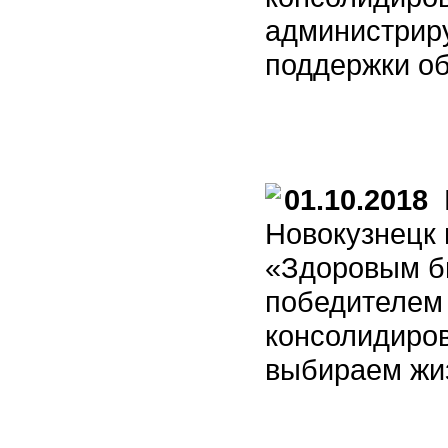
администрир
поддержки о
01.10.2018
М
Новокузнецк 
«Здоровым бы
победителем 
консолидиро
выбираем жиз