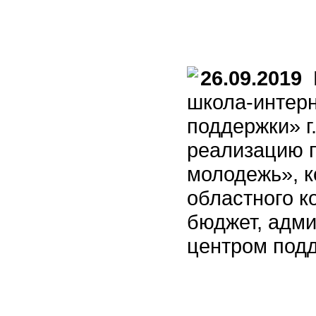
26.09.2019
М
школа-интерн
поддержки» г
реализацию п
молодежь», к
областного к
бюджет, адм
центром под