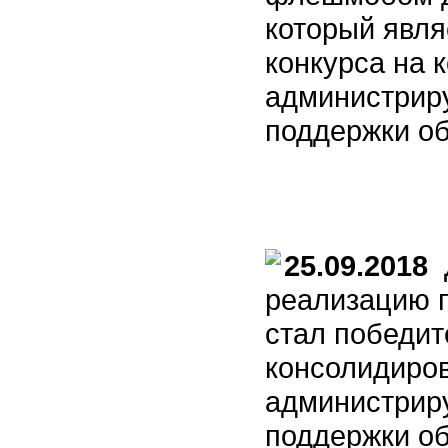
который явля
конкурса на 
администрир
поддержки о
25.09.2018
Д
реализацию п
стал победит
консолидиро
администрир
поддержки о