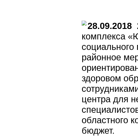
28.09.2018
2
комплекса «
социального 
районное ме
ориентирова
здоровом обр
сотрудникам
центра для н
специалисто
областного к
бюджет.