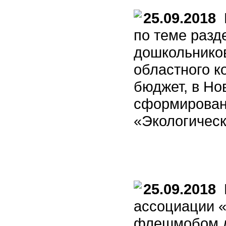
25.09.2018
В
по теме разд
дошкольников
областного к
бюджет, в Н
сформирован 
«Экологическ
25.09.2018
В
ассоциации 
флешмобом да