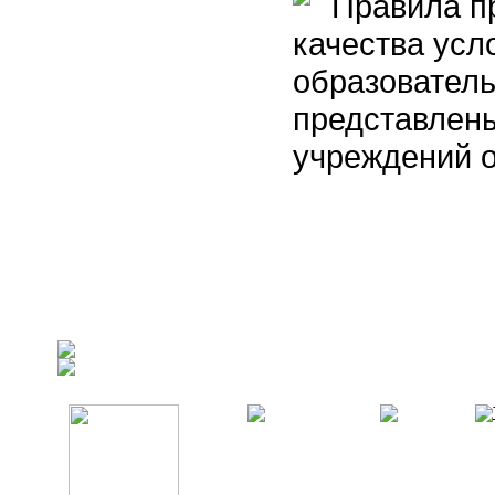
Правила пр
качества усл
образовател
представлены
учреждений 