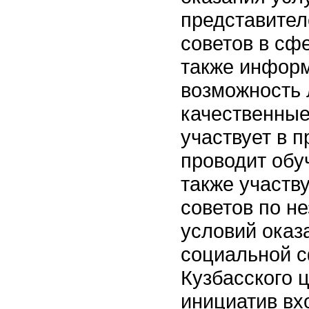
представител
советов в сф
также информ
возможность
качественные
участвует в 
проводит обу
также участв
советов по н
условий оказ
социальной с
Кузбасского 
инициатив вх