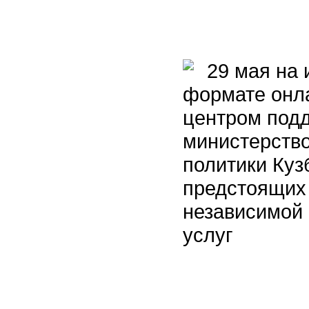
29 мая на 
формате онл
центром под
министерство
политики Куз
предстоящих
независимой 
услуг