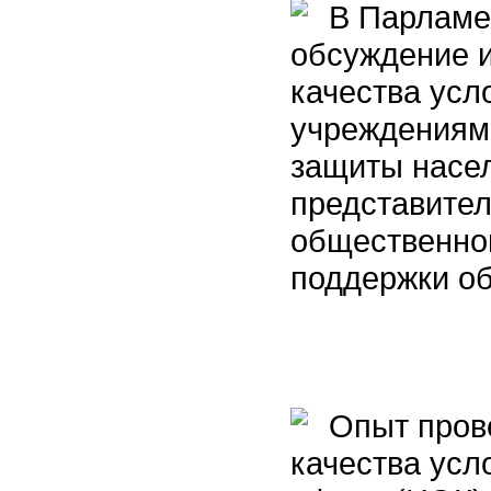
В Парламен
обсуждение и
качества усл
учреждениям
защиты насел
представител
общественной
поддержки о
Опыт прове
качества усл