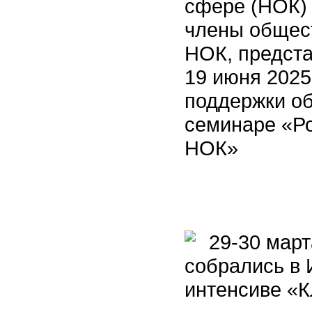
сфере (НОК)
члены общес
НОК, предст
19 июня 2025
поддержки о
семинаре «Ро
НОК»
29-30 марта
собрались в 
интенсиве «