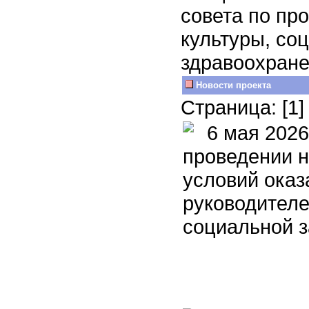
совета по пр
культуры, со
здравоохране
Новости проекта
Страница: [1
6 мая 2026
проведении н
условий оказ
руководителе
социальной 