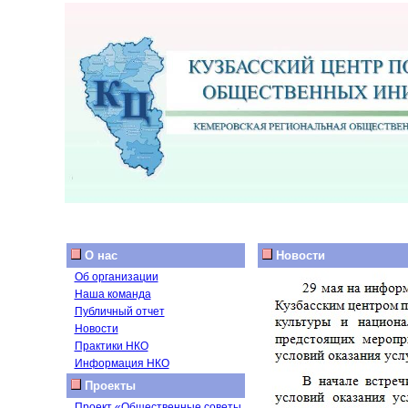
О нас
Новости
Об организации
Наша команда
Публичный отчет
Новости
Практики НКО
Информация НКО
Проекты
Проект «Общественные советы