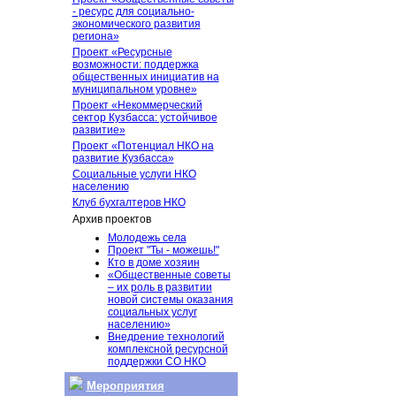
- ресурс для социально-
экономического развития
региона»
Проект «Ресурсные
возможности: поддержка
общественных инициатив на
муниципальном уровне»
Проект «Некоммерческий
сектор Кузбасса: устойчивое
развитие»
Проект «Потенциал НКО на
развитие Кузбасса»
Социальные услуги НКО
населению
Клуб бухгалтеров НКО
Архив проектов
Молодежь села
Проект "Ты - можешь!"
Кто в доме хозяин
«Общественные советы
– их роль в развитии
новой системы оказания
социальных услуг
населению»
Внедрение технологий
комплексной ресурсной
поддержки СО НКО
Мероприятия