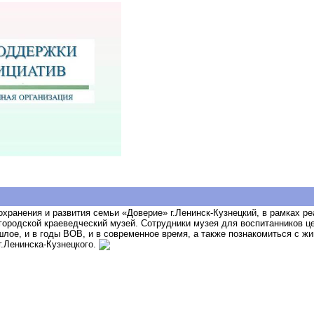
хранения и развития семьи «Доверие» г.Ленинск-Кузнецкий, в рамках р
городской краеведческий музей. Сотрудники музея для воспитанников це
шлое, и в годы ВОВ, и в современное время, а также познакомиться с ж
г.Ленинска-Кузнецкого.