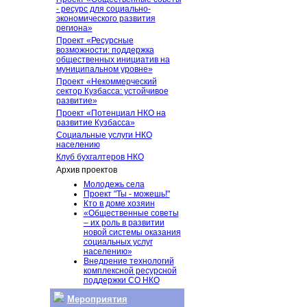
- ресурс для социально-
экономического развития
региона»
Проект «Ресурсные
возможности: поддержка
общественных инициатив на
муниципальном уровне»
Проект «Некоммерческий
сектор Кузбасса: устойчивое
развитие»
Проект «Потенциал НКО на
развитие Кузбасса»
Социальные услуги НКО
населению
Клуб бухгалтеров НКО
Архив проектов
Молодежь села
Проект "Ты - можешь!"
Кто в доме хозяин
«Общественные советы
– их роль в развитии
новой системы оказания
социальных услуг
населению»
Внедрение технологий
комплексной ресурсной
поддержки СО НКО
Мероприятия