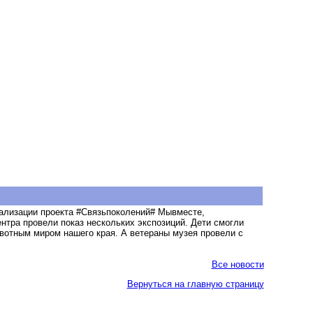
еализации проекта #Связьпоколений# Мывместе,
нтра провели показ нескольких экспозиций. Дети смогли
ивотным миром нашего края. А ветераны музея провели с
Все новости
Вернуться на главную страницу