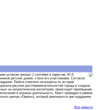
ьшим успехом прошел 1 сентября
в парке им. Ю.А.
нников детских домов, стали его участниками. Согласно
адания. Ребята ответили на вопросы по истории
красили рисунки достопримечательностей города и создали
енных на патриотическое воспитание, происходит приобщение
включения в игровую деятельность. Квест проведен в рамках
ского центра «Орион»), который реализуется при поддержке
Все новости