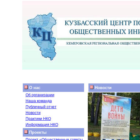
О нас
Новости
Об организации
Наша команда
Публичный отчет
Новости
Практики НКО
Информация НКО
Проекты
Проект «Общественные советы