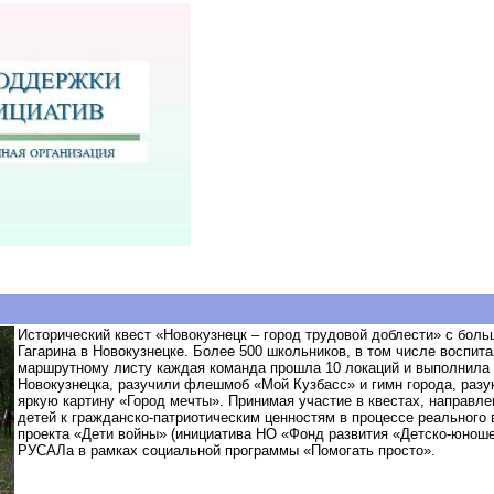
Исторический квест «Новокузнецк – город трудовой доблести» с бол
Гагарина в Новокузнецке. Более 500 школьников, в том числе воспита
маршрутному листу каждая команда прошла 10 локаций и выполнила з
Новокузнецка, разучили флешмоб «Мой Кузбасс» и гимн города, разу
яркую картину «Город мечты». Принимая участие в квестах, направл
детей к гражданско-патриотическим ценностям в процессе реального 
проекта «Дети войны» (инициатива НО «Фонд развития «Детско-юноше
РУСАЛа в рамках социальной программы «Помогать просто».