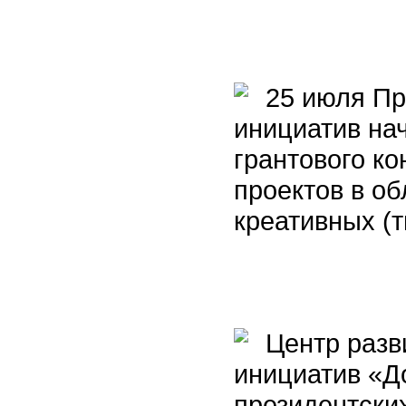
25 июля Пр
инициатив на
грантового ко
проектов в об
креативных (т
Центр разв
инициатив «Д
президентски