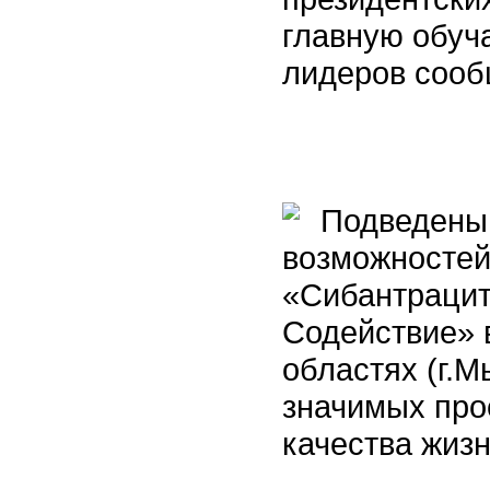
главную обу
лидеров сооб
Подведены 
возможностей
«Сибантрацит
Содействие» 
областях (г.
значимых про
качества жиз