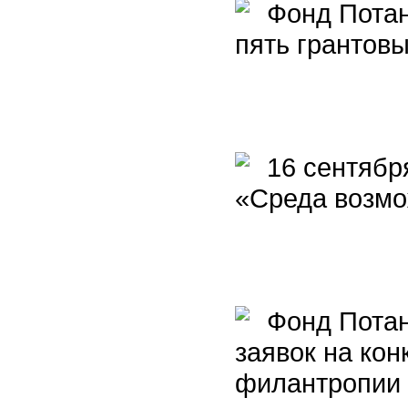
Фонд Потани
пять грантовы
16 сентября
«Среда возмо
Фонд Потан
заявок на кон
филантропии 