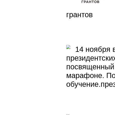
грантов
14 ноября в
президентски
посвященный 
марафоне. Под
обучение.пре