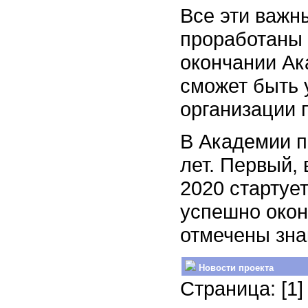
Все эти важн
проработаны 
окончании А
сможет быть 
организации 
В Академии п
лет. Первый,
2020 стартует
успешно окон
отмечены зна
Новости проекта
Страница: [1