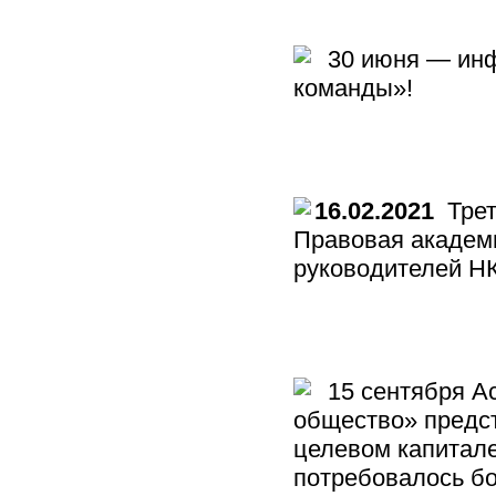
30 июня — инф
команды»!
16.02.2021
Трет
Правовая академ
руководителей Н
15 сентября А
общество» предст
целевом капитале
потребовалось б