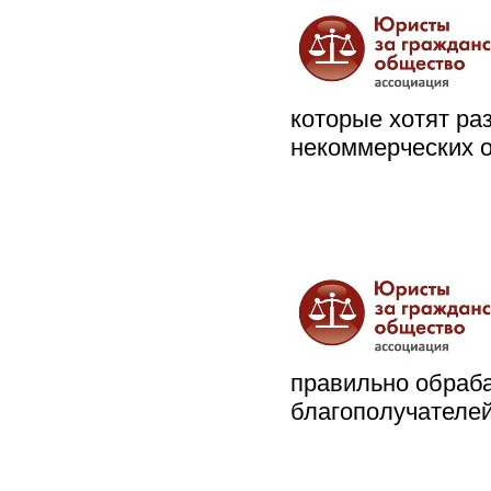
которые хотят ра
некоммерческих 
правильно обраб
благополучателе