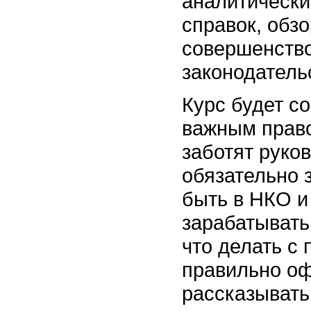
аналитически
справок, обз
совершенств
законодатель
Курс будет с
важным право
заботят руко
обязательно 
быть в НКО и
зарабатывать
что делать с
правильно оф
рассказывать