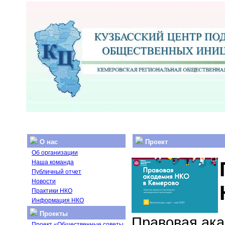
О нас
Проект
Об организации
Наша команда
Публичный отчет
Новости
Практики НКО
Информация НКО
Проекты
Правовая ака
Проект «Общественные советы