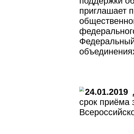
поддержки о
приглашает п
общественной
федерального
Федеральный
объединения
24.01.2019
Д
срок приёма 
Всероссийско