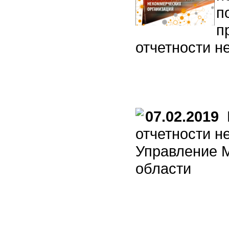
п
п
отчетности н
07.02.2019
П
отчетности н
Управление 
области