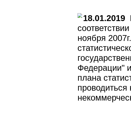
18.01.2019
К
соответствии
ноября 2007
статистическ
государствен
Федерации" и
плана статист
проводиться
некоммерческ