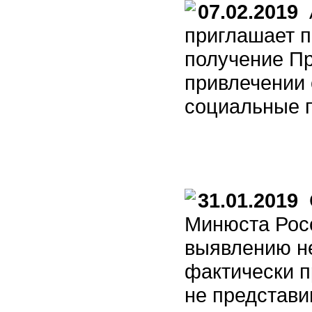
07.02.2019
А
приглашает п
получение П
привлечении 
социальные п
31.01.2019
О
Минюста Росс
выявлению н
фактически п
не представи