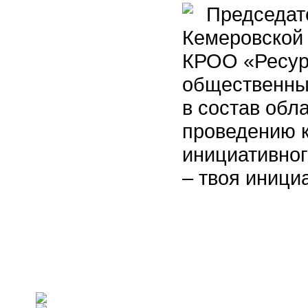
Председате
Кемеровской 
КРОО «Ресур
общественны
в состав обл
проведению к
инициативног
– твоя иници