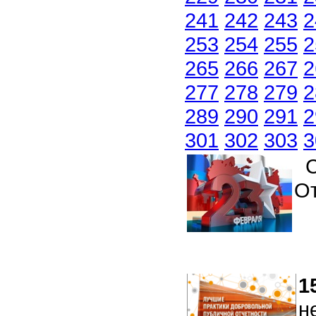
241
242
243
2
253
254
255
2
265
266
267
2
277
278
279
2
289
290
291
2
301
302
303
3
С
От
1
н