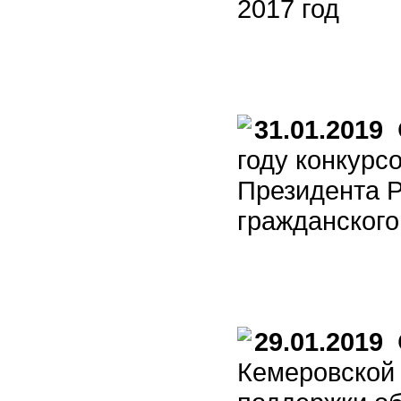
2017 год
31.01.2019
О
году конкурс
Президента Р
гражданског
29.01.2019
О
Кемеровской 