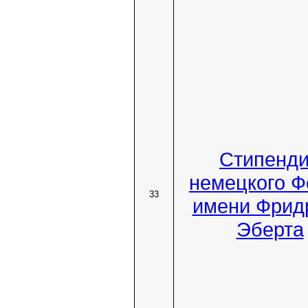
Стипенд
немецкого Ф
33
имени Фрид
Эберта