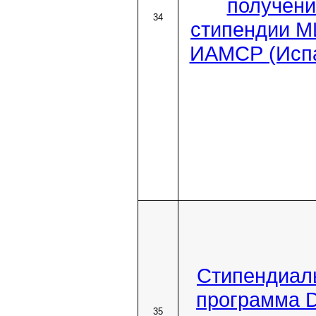
получени
34
стипендии 
ИАМСР (Исп
Стипендиал
программа 
35