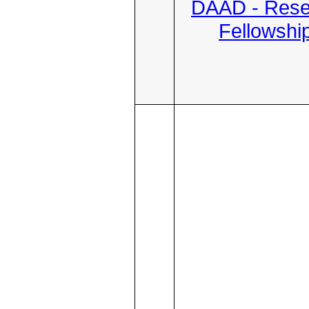
DAAD - Rese
Fellowshi