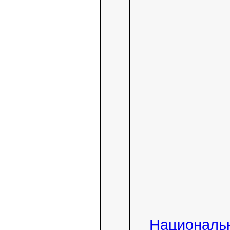
Националь