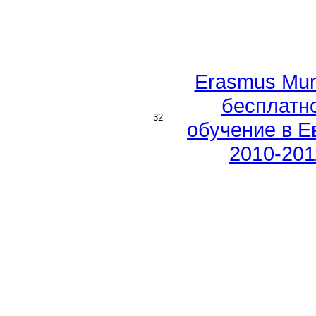
Erasmus Mun
бесплатн
32
обучение в Е
2010-201