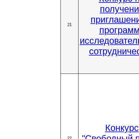
получени
приглашени
21
програм
исследовател
сотрудниче
Конкурс
"Свободный п
22