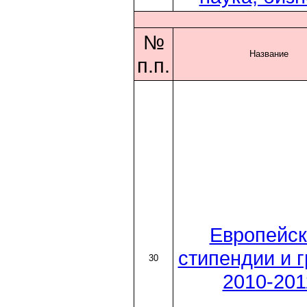
№
Название
п.п.
Европейск
стипендии и 
30
2010-201