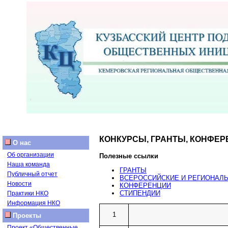
КОНКУРСЫ, ГРАНТЫ, КОНФЕР
О нас
Об организации
Полезные ссылки
Наша команда
ГРАНТЫ
Публичный отчет
ВСЕРОССИЙСКИЕ И РЕГИОНАЛ
Новости
КОНФЕРЕНЦИИ
СТИПЕНДИИ
Практики НКО
Информация НКО
1
Проекты
Проект «Общественные