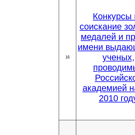
Конкурсы 
соискание зо
медалей и п
имени выдаю
ученых,
16
проводим
Российск
академией н
2010 год