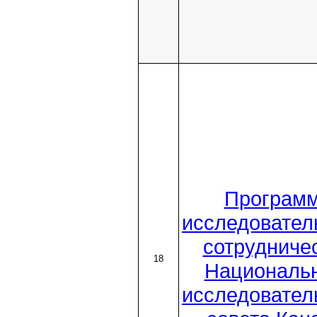
Програм
исследовател
сотрудниче
18
Националь
исследовател