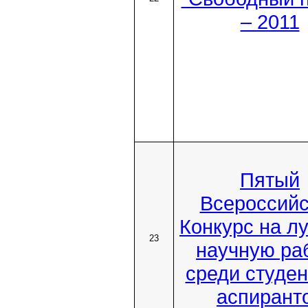
– 2011
Пятый
Всероссийс
Конкурс на л
23
научную ра
среди студен
аспирант