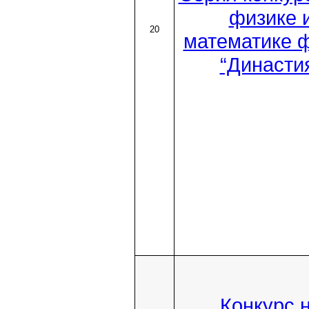
физике 
20
математике 
“Династи
Конкурс 