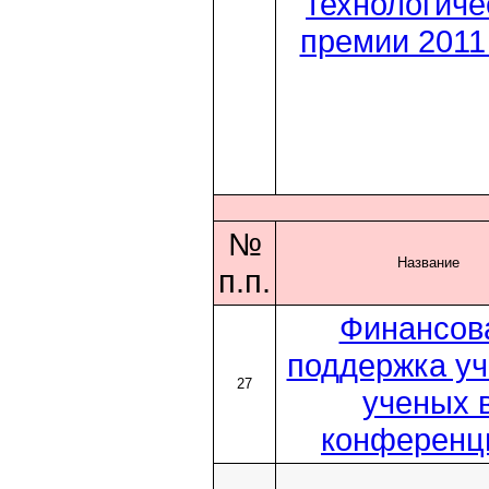
технологиче
премии 2011
№
Название
п.п.
Финансов
поддержка уч
27
ученых 
конференц