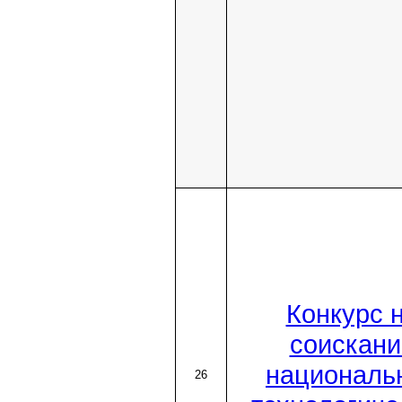
Конкурс 
соискани
националь
26