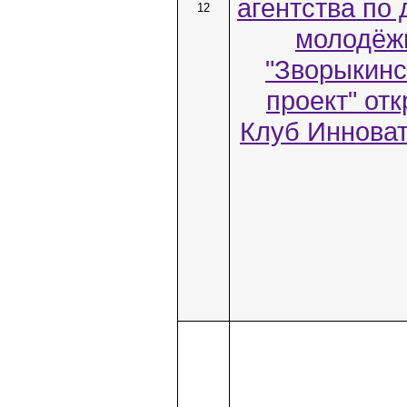
агентства по
12
молодёж
"Зворыкинс
проект" от
Клуб Инноват