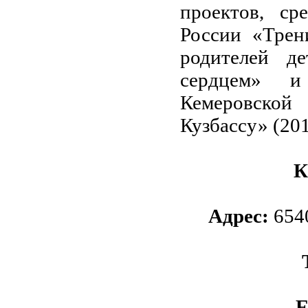
проектов, ср
России «Трен
родителей д
сердцем» и
Кемеровской
Кузбассу» (201
К
Адрес:
6540