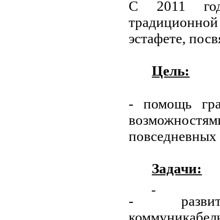
С 2011 год
традиционно
эстафете, пос
Цель:
- помощь гр
возможностям
повседневных 
Задачи:
- развит
коммуникабел