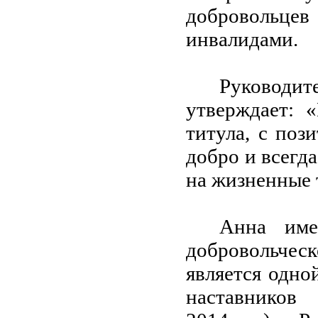
добровольце
инвалидами.
Руководи
утверждает: 
титула, с поз
добро и всегд
на жизненные 
Анна име
добровольче
является одно
наставников (