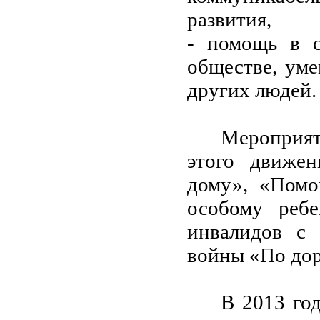
развития,
- помощь в с
обществе, уме
других людей.
Мероприя
этого движен
дому», «Помо
особому ребе
инвалидов с 
войны «По до
В 2013 го