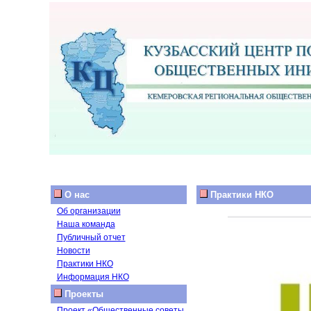
О нас
Практики НКО
Об организации
Наша команда
Публичный отчет
Новости
Практики НКО
Информация НКО
Проекты
Проект «Общественные советы