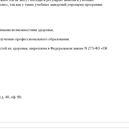
класс, так как у таких учебных заведений упрощена программа.
енными возможностями здоровья,
олучению профессионального образования.
тей их здоровья, закреплена в Федеральном законе N 273-ФЗ «Об
д. 46, оф. 96;