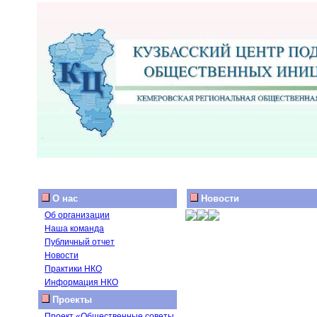
О нас
Новости
Об организации
Наша команда
Публичный отчет
Новости
Практики НКО
Информация НКО
Проекты
Проект «Общественные советы