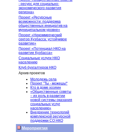
- ресурс для социально-
экономического развития
региона»
Проект «Ресурсные
возможности: поддержка
общественных инициатив на
муниципальном уровне»
Проект «Некоммерческий
сектор Кузбасса: устойчивое
развитие»
Проект «Потенциал НКО на
развитие Кузбасса»
Социальные услуги НКО
населению
Клуб бухгалтеров НКО
Архив проектов
Молодежь села
Проект "Ты - можешь!"
Кто в доме хозяин
«Общественные советы
– их роль в развитии
новой системы оказания
социальных услуг
населению»
Внедрение технологий
комплексной ресурсной
поддержки СО НКО
Мероприятия