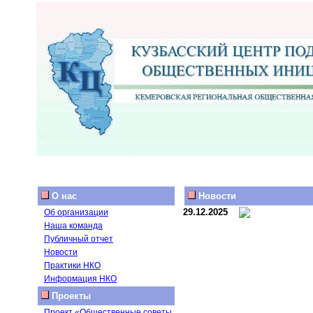
О нас
Новости
29.12.2025
Об организации
Наша команда
Публичный отчет
Новости
Практики НКО
Информация НКО
Проекты
Проект «Общественные советы