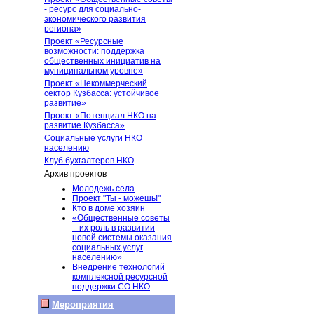
- ресурс для социально-
экономического развития
региона»
Проект «Ресурсные
возможности: поддержка
общественных инициатив на
муниципальном уровне»
Проект «Некоммерческий
сектор Кузбасса: устойчивое
развитие»
Проект «Потенциал НКО на
развитие Кузбасса»
Социальные услуги НКО
населению
Клуб бухгалтеров НКО
Архив проектов
Молодежь села
Проект "Ты - можешь!"
Кто в доме хозяин
«Общественные советы
– их роль в развитии
новой системы оказания
социальных услуг
населению»
Внедрение технологий
комплексной ресурсной
поддержки СО НКО
Мероприятия