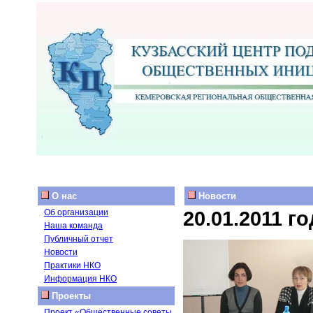
О нас
Новости
20.01.2011 го
Об организации
Наша команда
Публичный отчет
Новости
Практики НКО
Информация НКО
Проекты
Проект «Общественные советы