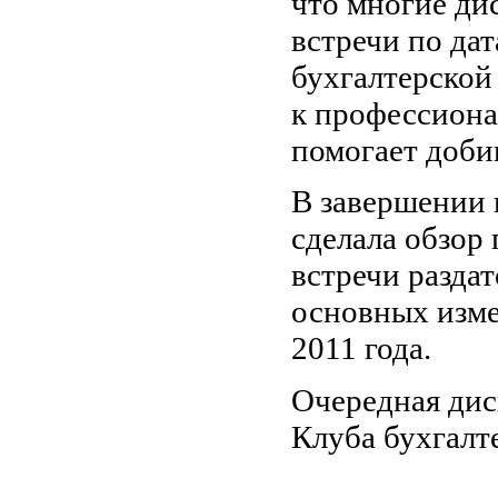
что многие ди
встречи по да
бухгалтерской
к профессиона
помогает доби
В завершении 
сделала обзор
встречи раздат
основных изме
2011 года.
Очередная дис
Клуба бухгалте