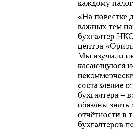
каждому налог
«На повестке 
важных тем на
бухгалтер НКО
центра «Орион
Мы изучили и
касающуюся н
некоммерчески
составление о
бухгалтера – в
обязаны знать
отчётности в т
бухгалтеров п