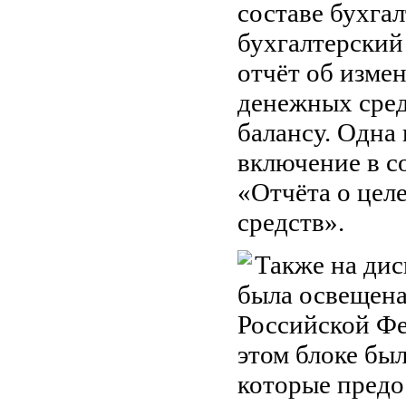
составе бухга
бухгалтерский 
отчёт об изме
денежных сред
балансу. Одна
включение в с
«Отчёта о цел
средств».
Также на дис
была освещена
Российской Ф
этом блоке бы
которые предо