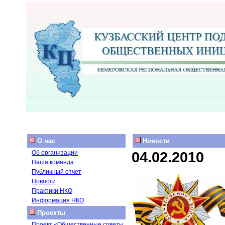
О нас
Новости
04.02.2010
Об организации
Наша команда
Публичный отчет
Новости
Практики НКО
Информация НКО
Проекты
Проект «Общественные советы