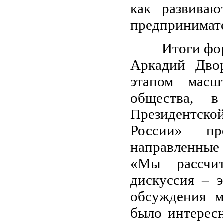
как развиваю
предпринимате
Итоги форум
Аркадий Дво
этапом масш
общества, в
Президентской
России» пр
направленные 
«Мы рассчи
дискуссия – 
обсуждения м
было интерес