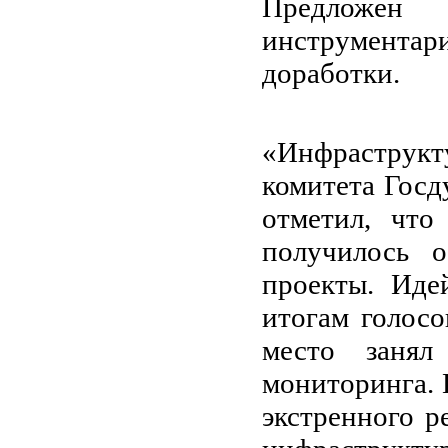
Предложе
инструмента
доработки.
Подводя
«Инфраструкт
комитета Гос
отметил, что
получилось 
проекты. Иде
итогам голосо
место занял
мониторинга. 
экстренного р