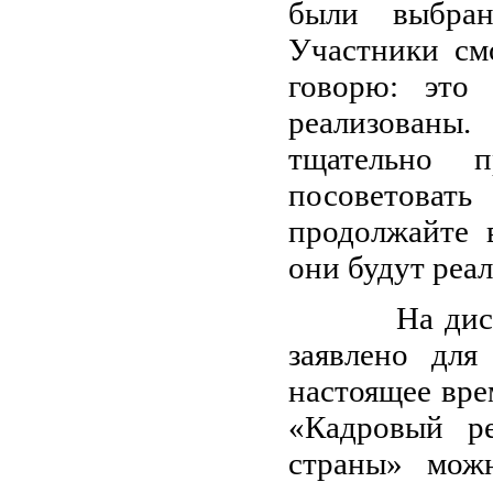
были выбра
Участники смо
говорю: это 
реализованы.
тщательно п
посоветовать
продолжайте 
они будут реа
На дискусс
заявлено для
настоящее вре
«Кадровый ре
страны» мож