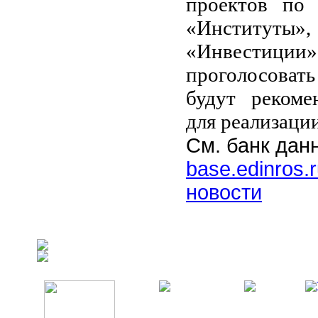
проектов по 
«Институты»,
«Инвестиции»
проголосоват
будут рекоме
для реализации
См. банк да
base.edinros.
новости