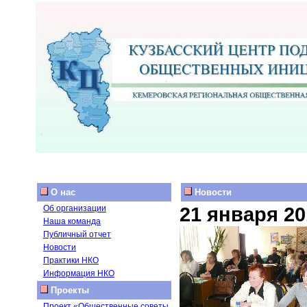
О нас
Новости
21 января 20
Об организации
Наша команда
Публичный отчет
Новости
Практики НКО
Информация НКО
Проекты
Проект «Общественные советы