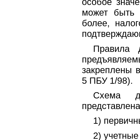
особое значе
может быть 
более, налог
подтверждаю
Правила д
предъявляем
закреплены в
5 ПБУ 1/98).
Схема д
представлен
1) первичн
2) учетные