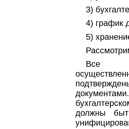
3) бухгалт
4) график 
5) хранени
Рассмотри
Все хо
осуществлен
подтвержде
документам
бухгалтерско
должны быт
унифициров