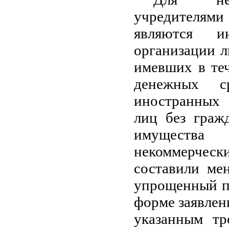
учредителями
являются и
организации л
имевших в те
денежных с
иностранных 
лиц без гражд
имущества
некоммерчес
составили ме
упрощенный по
форме заявлен
указанным тр