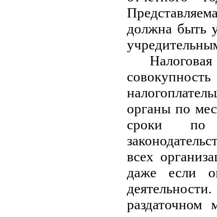
Представляема
должна быть у
учредительным
Налогова
совокупност
налогоплатель
органы по мес
сроки по 
законодательс
всех организа
даже если о
деятельнос
раздаточном 