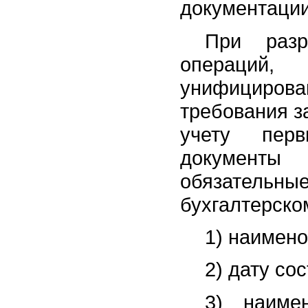
документации
При разр
операций
унифицирова
требования з
учету перв
документы 
обязательные
бухгалтерском
1) наимено
2) дату со
3) наиме