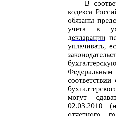
В соответ
кодекса Росс
обязаны предс
учета в ус
декларации
по
уплачивать, е
законодатель
бухгалтерск
Федеральным 
соответствии
бухгалтерско
могут сдава
02.03.2010 
отчетного го