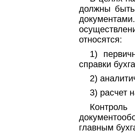
должны быть
документами
осуществле
относятся:
1) первич
справки бухга
2) аналити
3) расчет 
Контрол
документообо
главным бухг