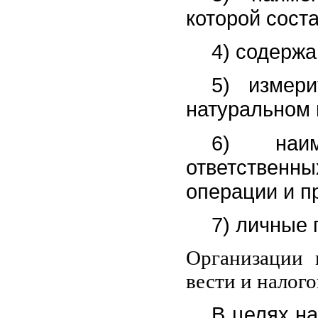
которой сост
4) содержа
5) измери
натуральном 
6) наим
ответственн
операции и п
7) личные 
Организации 
вести и налого
В целях на