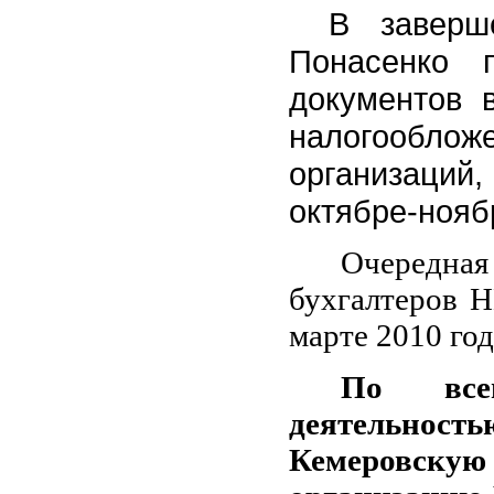
В заверш
Понасенко
документов в
налогооблож
организаций
октябре-нояб
Очередн
бухгалтеров Н
марте 2010 год
По все
деятельнос
Кемеровску