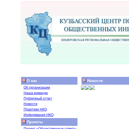
О нас
Новости
Об организации
Наша команда
Публичный отчет
Новости
Практики НКО
Информация НКО
Проекты
Проект «Общественные советы