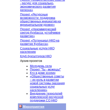
- ресурс для социально-
экономического развития
региона»
Проект «Ресурсные
возможности: поддержка
общественных инициатив на
муниципальном уровне»
Проект «Некоммерческий
сектор Кузбасса: устойчивое
развитие»
Проект «Потенциал НКО на
развитие Кузбасса»
Социальные услуги НКО
населению
Клуб бухгалтеров НКО
Архив проектов
Молодежь села
Проект "Ты - можешь!"
Кто в доме хозяин
«Общественные советы
– их роль в развитии
новой системы оказания
социальных услуг
населению»
Внедрение технологий
комплексной ресурсной
поддержки СО НКО
Мероприятия