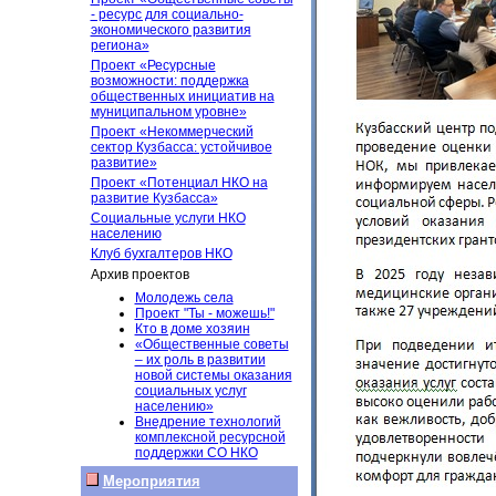
- ресурс для социально-
экономического развития
региона»
Проект «Ресурсные
возможности: поддержка
общественных инициатив на
муниципальном уровне»
Проект «Некоммерческий
сектор Кузбасса: устойчивое
развитие»
Проект «Потенциал НКО на
развитие Кузбасса»
Социальные услуги НКО
населению
Клуб бухгалтеров НКО
Архив проектов
Молодежь села
Проект "Ты - можешь!"
Кто в доме хозяин
«Общественные советы
– их роль в развитии
новой системы оказания
социальных услуг
населению»
Внедрение технологий
комплексной ресурсной
поддержки СО НКО
Мероприятия