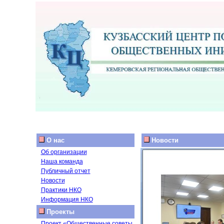
О нас
Новости
Об организации
Наша команда
Публичный отчет
Новости
Практики НКО
Информация НКО
Проекты
Проект «Общественные советы