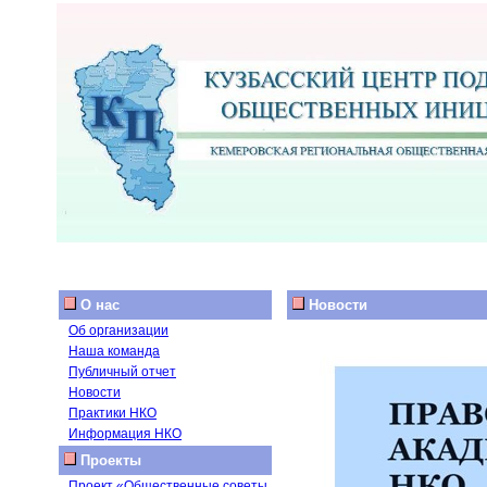
О нас
Новости
Об организации
Наша команда
Публичный отчет
Новости
Практики НКО
Информация НКО
Проекты
Проект «Общественные советы