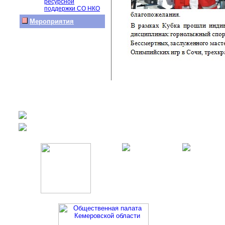
ресурсной
поддержки СО НКО
Мероприятия