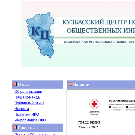
О нас
Новости
Об организации
Наша команда
Публичный отчет
Новости
Практики НКО
Информация НКО
Проекты
Проект «Общественные