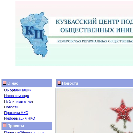
О нас
Новости
Об организации
Наша команда
Публичный отчет
Новости
Практики НКО
Информация НКО
Проекты
Проект «Общественные