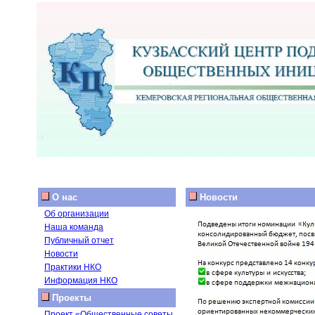
О нас
Новости
Об организации
Наша команда
Публичный отчет
Новости
Практики НКО
Информация НКО
Проекты
Проект «Общественные советы