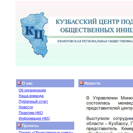
О нас
Новости
Об организации
Наша команда
Публичный отчет
Новости
Практики НКО
Информация НКО
Проекты
Проект «Общественные советы