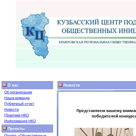
О нас
Новости
Об организации
Наша команда
Публичный отчет
Новости
Практики НКО
Информация НКО
Проекты
Проект «Общественные