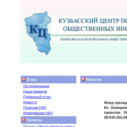
О нас
Новости
Об организации
Наша команда
Публичный отчет
Новости
Практики НКО
Информация НКО
Проекты
Проект «Общественные советы