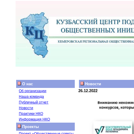
О нас
Новости
26.12.2022
Об организации
Наша команда
Публичный отчет
Новости
Практики НКО
Информация НКО
Проекты
Проект «Общественные советы