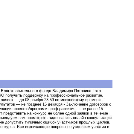
 Благотворительного фонда Владимира Потанина - это
КО получить поддержку на профессиональное развитие.
заявок — до 08 ноября 23.59 по московскому времени. -
ультатов — не позднее 15 декабря - Заключение договоров с
зации проектов/программ проф.развития — не ранее 15
 представить на конкурс не более одной заявки в течение
екомендуем вам посмотреть видеозапись онлайн-консультации
 не допустить типичных ошибок участников прошлых циклов.
онкурса. Все возникающие вопросы по условиям участия в