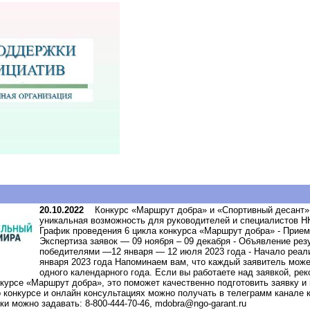
20.10.2022
Конкурс «Маршрут добра» и «Спортивный десант»
уникальная возможность для руководителей и специалистов Н
График проведения 6 цикла конкурса «Маршрут добра» - Прием 
Экспертиза заявок — 09 ноября – 09 декабря - Объявление рез
победителями —12 января — 12 июля 2023 года - Начало реали
января 2023 года Напоминаем вам, что каждый заявитель может
одного календарного года. Если вы работаете над заявкой, р
нкурсе «Маршрут добра», это поможет качественно подготовить заявку и
конкурсе и онлайн консультациях можно получать в телеграмм канале к
ки можно задавать: 8-800-444-70-46, mdobra@ngo-garant.ru