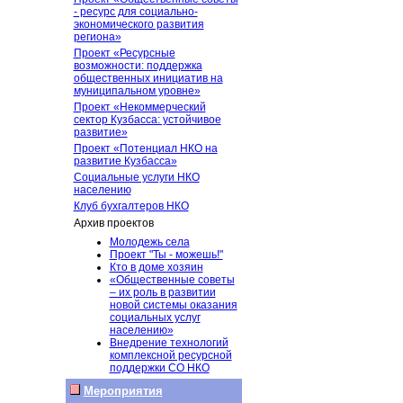
- ресурс для социально-
экономического развития
региона»
Проект «Ресурсные
возможности: поддержка
общественных инициатив на
муниципальном уровне»
Проект «Некоммерческий
сектор Кузбасса: устойчивое
развитие»
Проект «Потенциал НКО на
развитие Кузбасса»
Социальные услуги НКО
населению
Клуб бухгалтеров НКО
Архив проектов
Молодежь села
Проект "Ты - можешь!"
Кто в доме хозяин
«Общественные советы
– их роль в развитии
новой системы оказания
социальных услуг
населению»
Внедрение технологий
комплексной ресурсной
поддержки СО НКО
Мероприятия