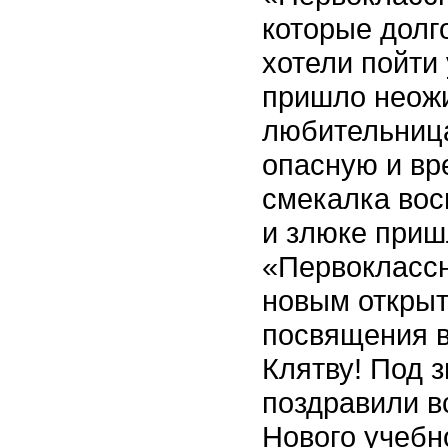
которые долг
хотели пойти 
пришло неож
любительница
опасную и вр
смекалка вос
и злюке приш
«Первоклассн
новым откры
посвящения в
Клятву! Под 
поздравили в
Нового учебн