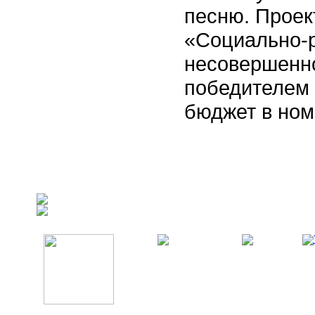
песню. Проек
«Социально-
несовершенно
победителем 
бюджет в но