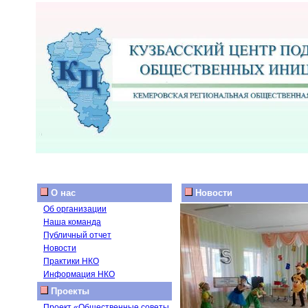
О нас
Новости
Об организации
Наша команда
Публичный отчет
Новости
Практики НКО
Информация НКО
Проекты
Проект «Общественные советы